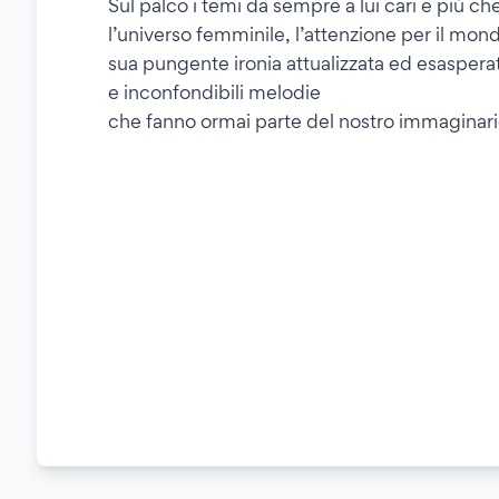
Sul palco i temi da sempre a lui cari e più che
l’universo femminile, l’attenzione per il mon
sua pungente ironia attualizzata ed esasperata
e inconfondibili melodie
che fanno ormai parte del nostro immaginario