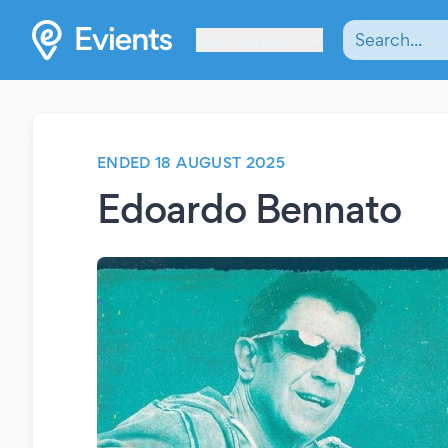
Les Verrières
ENDED 18 AUGUST 2025
Edoardo Bennato