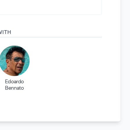
WITH
Edoardo
Bennato