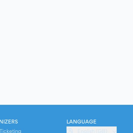
NIZERS
LANGUAGE
Ticketing
English (GB)