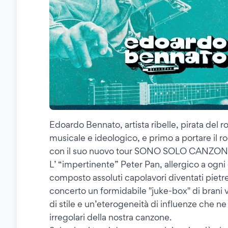
Edoardo Bennato, artista ribelle, pirata del 
musicale e ideologico, e primo a portare il roc
con il suo nuovo tour SONO SOLO CANZON
L’ “impertinente” Peter Pan, allergico a ogni 
composto assoluti capolavori diventati pietre 
concerto un formidabile "juke-box" di brani v
di stile e un’eterogeneità di influenze che ne
irregolari della nostra canzone.