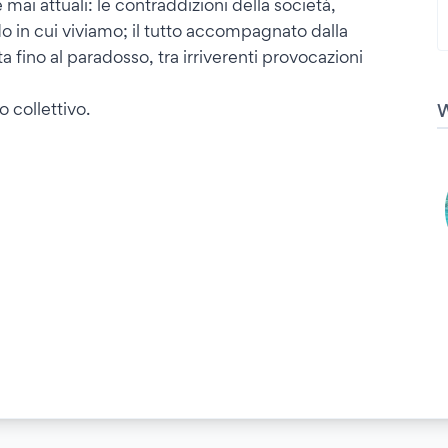
 mai attuali: le contraddizioni della società,
do in cui viviamo; il tutto accompagnato dalla
 fino al paradosso, tra irriverenti provocazioni
 collettivo.