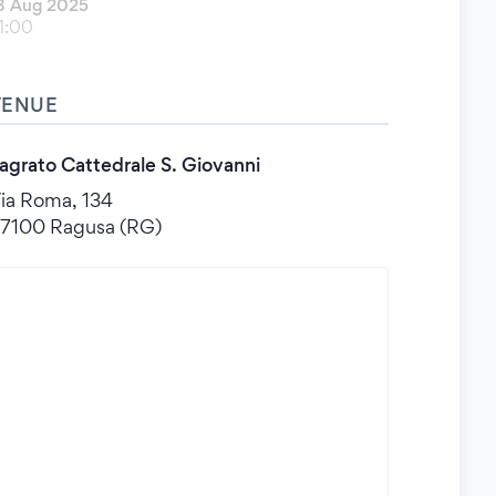
8 Aug 2025
1:00
VENUE
agrato Cattedrale S. Giovanni
ia Roma, 134
7100 Ragusa (RG)