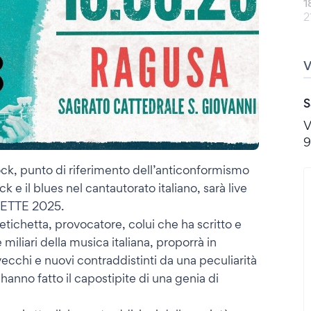
1
2
S
V
9
rock, punto di riferimento dell’anticonformismo
k e il blues nel cantautorato italiano, sarà live
ETTE 2025.
etichetta, provocatore, colui che ha scritto e
miliari della musica italiana, proporrà in
ecchi e nuovi contraddistinti da una peculiarità
 hanno fatto il capostipite di una genia di