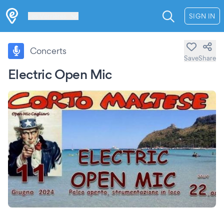
Les Verrières
SIGN IN
Concerts
Save
Share
Electric Open Mic