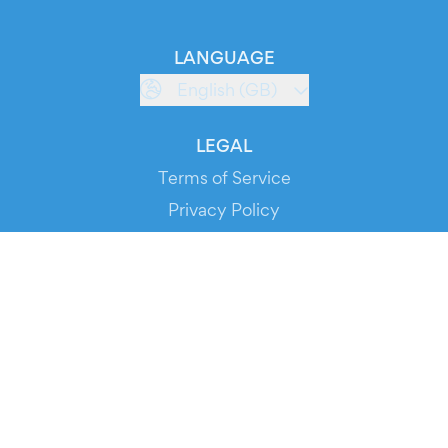
LANGUAGE
English (GB)
LEGAL
Terms of Service
Privacy Policy
Cookie Policy
Service Status
DOWNLOAD THE APP!