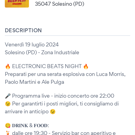
35047 Solesino (PD)
DESCRIPTION
Venerdì 19 luglio 2024
Solesino (PD) - Zona Industriale
🔥 ELECTRONIC BEATS NIGHT 🔥
Preparati per una serata esplosiva con Luca Morris,
Paolo Martini e Ale Pulga
🎤 Programma live - inizio concerto ore 22:00
😉 Per garantirti i posti migliori, ti consigliamo di
arrivare in anticipo 😉
😋 𝐃𝐑𝐈𝐍𝐊 & 𝐅𝐎𝐎𝐃:
🍹 dalle ore 19:30 - Servizio bar con aperitivo e