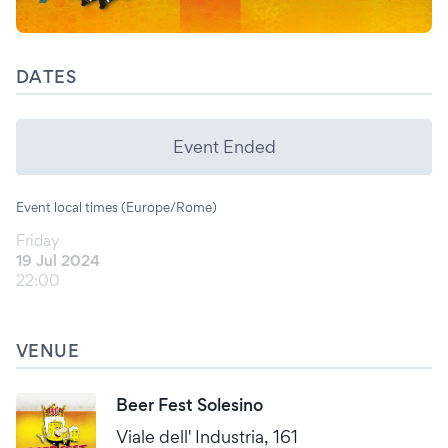
DATES
Event Ended
Event local times (Europe/Rome)
Friday
19 Jul 2024
22:00
VENUE
Beer Fest Solesino
Viale dell' Industria, 161