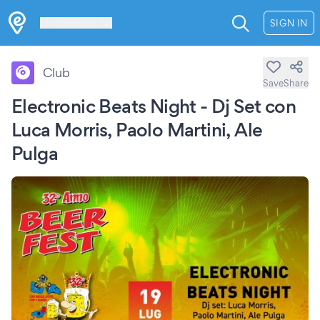
Les Verrières
SIGN IN
Club
Save
Share
Electronic Beats Night - Dj Set con
Luca Morris, Paolo Martini, Ale
Pulga