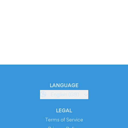
LANGUAGE
English (GB)
LEGAL
Terms of Service