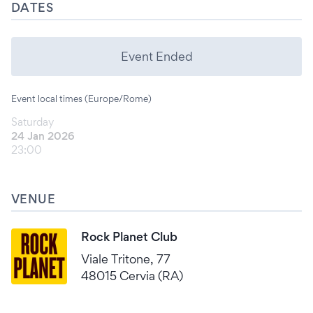
DATES
Event Ended
Event local times (Europe/Rome)
Saturday
24 Jan 2026
23:00
VENUE
Rock Planet Club
Viale Tritone, 77
48015 Cervia (RA)