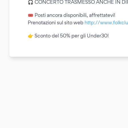
🎧 CONCERTO TRASMESSO ANCHE IN DI
🎟 Posti ancora disponibili, affrettatevi!
Prenotazioni sul sito web
http://www.folkclu
👉 Sconto del 50% per gli Under30!