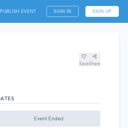
PUBLISH EVENT
SIGN IN
SIGN UP
Save
Share
DATES
Event Ended