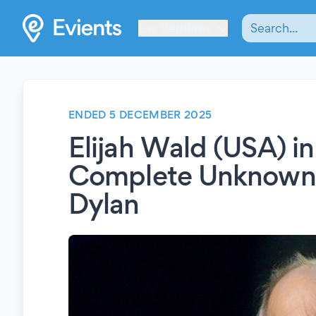
Les Verrières
ENDED 5 DECEMBER 2025
Elijah Wald (USA) in
Complete Unknown: I
Dylan