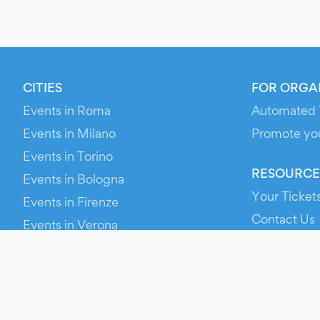
CITIES
FOR ORGA
Events in Roma
Automated 
Events in Milano
Promote yo
Events in Torino
RESOURCE
Events in Bologna
Your Ticket
Events in Firenze
Contact Us
Events in Verona
Help
Newsroom
Media Asse