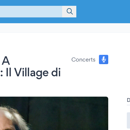
 A
Concerts
l Village di