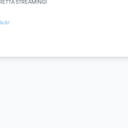
RETTA STREAMING!
b.it/