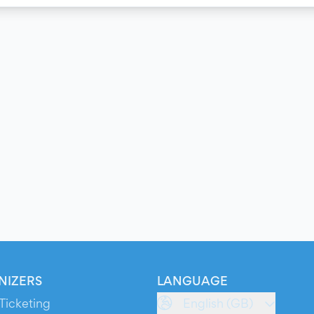
NIZERS
LANGUAGE
Ticketing
English (GB)