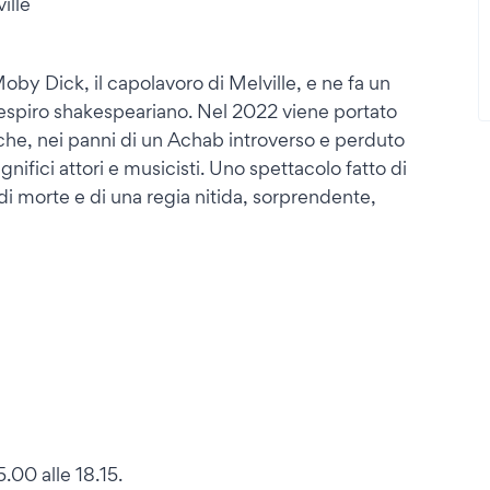
ille
oby Dick, il capolavoro di Melville, e ne fa un
espiro shakespeariano. Nel 2022 viene portato
 che, nei panni di un Achab introverso e perduto
ifici attori e musicisti. Uno spettacolo fatto di
 di morte e di una regia nitida, sorprendente,
5.00 alle 18.15.