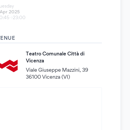
uesday
 Apr 2025
0:45
23:00
VENUE
Teatro Comunale Città di
Vicenza
Viale Giuseppe Mazzini, 39
36100 Vicenza (VI)