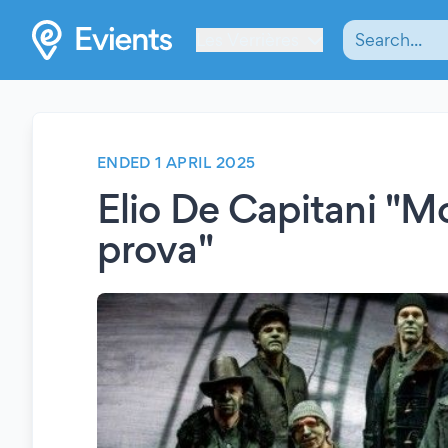
Les Verrières
ENDED 1 APRIL 2025
Elio De Capitani "M
prova"