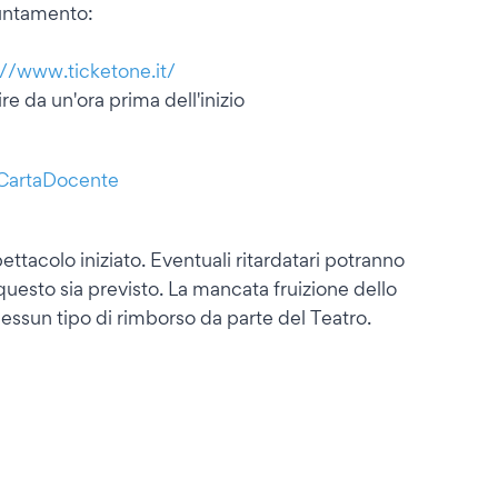
puntamento:
://www.ticketone.it/
ire da un'ora prima dell'inizio
nCartaDocente
ettacolo iniziato. Eventuali ritardatari potranno
 questo sia previsto. La mancata fruizione dello
essun tipo di rimborso da parte del Teatro.