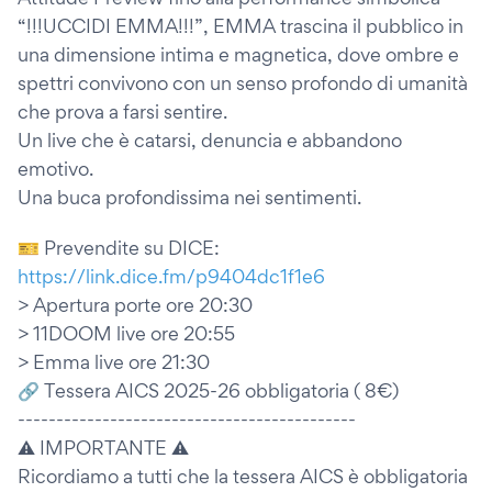
“!!!UCCIDI EMMA!!!”, EMMA trascina il pubblico in
una dimensione intima e magnetica, dove ombre e
spettri convivono con un senso profondo di umanità
che prova a farsi sentire.
Un live che è catarsi, denuncia e abbandono
emotivo.
Una buca profondissima nei sentimenti.
🎫 Prevendite su DICE:
https://link.dice.fm/p9404dc1f1e6
> Apertura porte ore 20:30
> 11DOOM live ore 20:55
> Emma live ore 21:30
🔗 Tessera AICS 2025-26 obbligatoria ( 8€)
--------------------------------------------
⚠ IMPORTANTE ⚠
Ricordiamo a tutti che la tessera AICS è obbligatoria