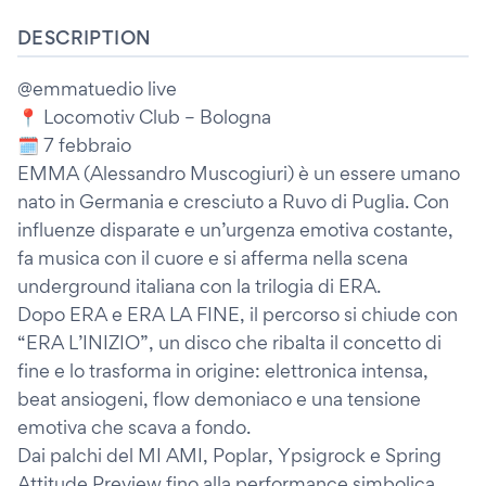
DESCRIPTION
@emmatuedio live
📍 Locomotiv Club – Bologna
🗓 7 febbraio
EMMA (Alessandro Muscogiuri) è un essere umano
nato in Germania e cresciuto a Ruvo di Puglia. Con
influenze disparate e un’urgenza emotiva costante,
fa musica con il cuore e si afferma nella scena
underground italiana con la trilogia di ERA.
Dopo ERA e ERA LA FINE, il percorso si chiude con
“ERA L’INIZIO”, un disco che ribalta il concetto di
fine e lo trasforma in origine: elettronica intensa,
beat ansiogeni, flow demoniaco e una tensione
emotiva che scava a fondo.
Dai palchi del MI AMI, Poplar, Ypsigrock e Spring
Attitude Preview fino alla performance simbolica