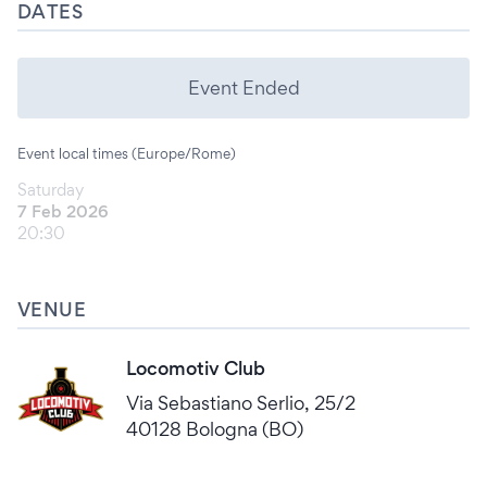
DATES
Event Ended
Event local times (Europe/Rome)
Saturday
7 Feb 2026
20:30
VENUE
Locomotiv Club
Via Sebastiano Serlio, 25/2
40128 Bologna (BO)