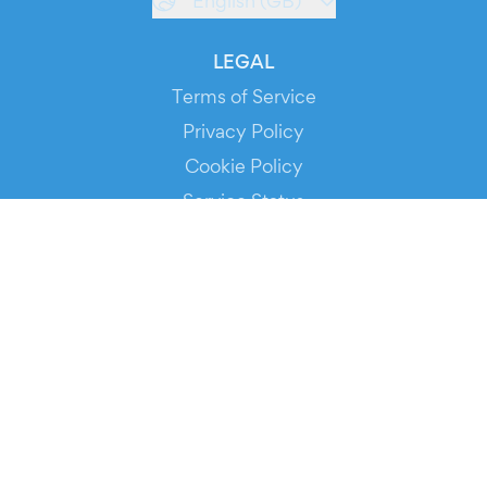
English (GB)
LEGAL
Terms of Service
Privacy Policy
Cookie Policy
Service Status
DOWNLOAD THE APP!
FOR ORGANIZERS