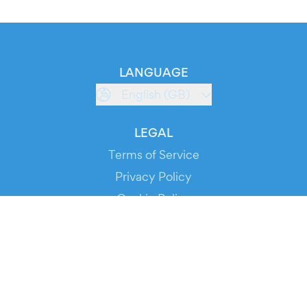
LANGUAGE
English (GB)
LEGAL
Terms of Service
Privacy Policy
Cookie Policy
Service Status
DOWNLOAD THE APP!