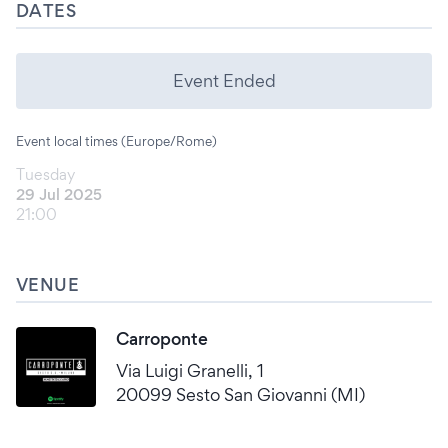
DATES
Event Ended
Event local times (Europe/Rome)
Tuesday
29 Jul 2025
21:00
VENUE
Carroponte
Via Luigi Granelli, 1
20099 Sesto San Giovanni (MI)