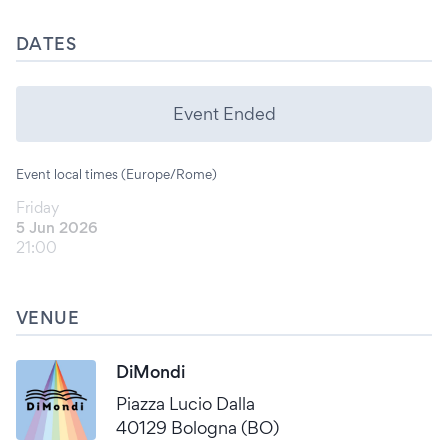
DATES
Event Ended
Event local times (Europe/Rome)
Friday
5 Jun 2026
21:00
VENUE
DiMondi
Piazza Lucio Dalla
40129 Bologna (BO)