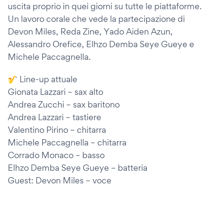
uscita proprio in quei giorni su tutte le piattaforme.
Un lavoro corale che vede la partecipazione di
Devon Miles, Reda Zine, Yado Aiden Azun,
Alessandro Orefice, Elhzo Demba Seye Gueye e
Michele Paccagnella.
🎷 Line-up attuale
Gionata Lazzari – sax alto
Andrea Zucchi – sax baritono
Andrea Lazzari – tastiere
Valentino Pirino – chitarra
Michele Paccagnella – chitarra
Corrado Monaco – basso
Elhzo Demba Seye Gueye – batteria
Guest: Devon Miles – voce