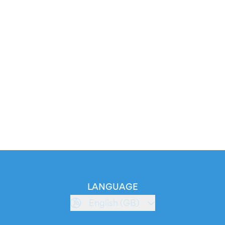
LANGUAGE
English (GB)