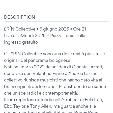
DESCRIPTION
Ẹ̀RÍN Collective • 5 giugno 2026 • Ore 21
Live a DiMondi 2026 – Piazza Lucio Dalla
Ingresso gratuito
Gli Ẹ̀RÍN Collective sono una delle realtà più vitali e
originali del panorama bolognese.
Nati nel marzo 2022 da un’idea di Gionata Lazzari,
condivisa con Valentino Pirino e Andrea Lazzari, il
collettivo riunisce musicisti che hanno dato vita ai
brani originali dei loro due LP, costruendo un suono
che unisce radici e contemporaneità.
Il loro repertorio affonda nell’Afrobeat di Fela Kuti,
Ebo Taylor e Tony Allen, ma guarda anche alle
nuove traiettorie globali: Antibalas, Budos Band,