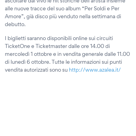
ascoltare dal vivo le hit storiche dell’artista insieme
alle nuove tracce del suo album “Per Soldi e Per
Amore”, già disco più venduto nella settimana di
debutto.
I biglietti saranno disponibili online sui circuiti
TicketOne e Ticketmaster dalle ore 14.00 di
mercoledì 1 ottobre e in vendita generale dalle 11.00
di lunedì 6 ottobre. Tutte le informazioni sui punti
vendita autorizzati sono su
http://www.azalea.it/