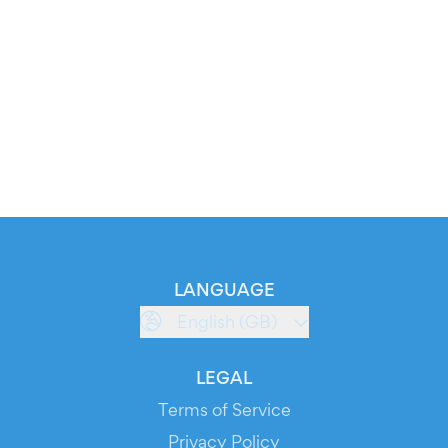
LANGUAGE
English (GB)
LEGAL
Terms of Service
Privacy Policy