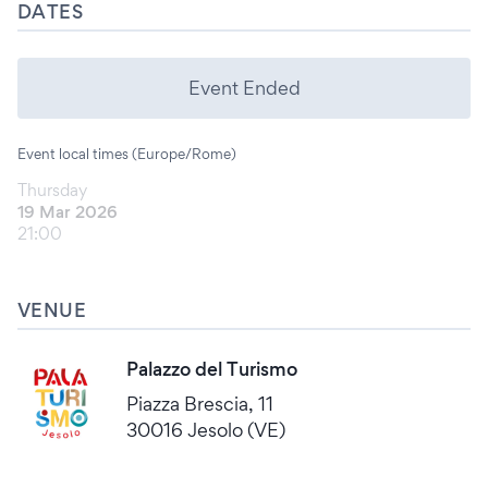
DATES
Event Ended
Event local times (Europe/Rome)
Thursday
19 Mar 2026
21:00
VENUE
Palazzo del Turismo
Piazza Brescia, 11
30016 Jesolo (VE)