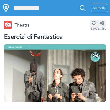
Les Verrières
SIGN IN
Theatre
Save
Share
Esercizi di Fantastica