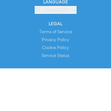
LANGUAGE
English (GB)
LEGAL
Terms of Service
Privacy Policy
Cookie Policy
Service Status
DOWNLOAD THE APP!