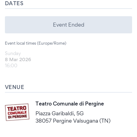
DATES
Event Ended
Event local times (Europe/Rome)
Sunday
8 Mar 2026
16:00
VENUE
Teatro Comunale di Pergine
Piazza Garibaldi, 5G
38057 Pergine Valsugana (TN)