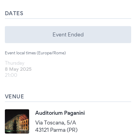
DATES
Event Ended
Event local times (Europe/Rome)
Thursday
8 May 2025
21:00
VENUE
Auditorium Paganini
Via Toscana, 5/A
43121 Parma (PR)