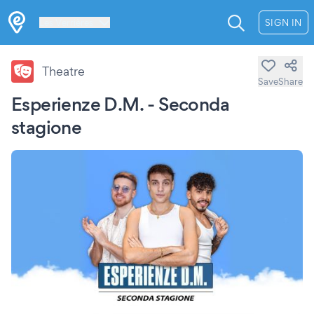
Les Verrières
SIGN IN
Theatre
Save
Share
Esperienze D.M. - Seconda
stagione