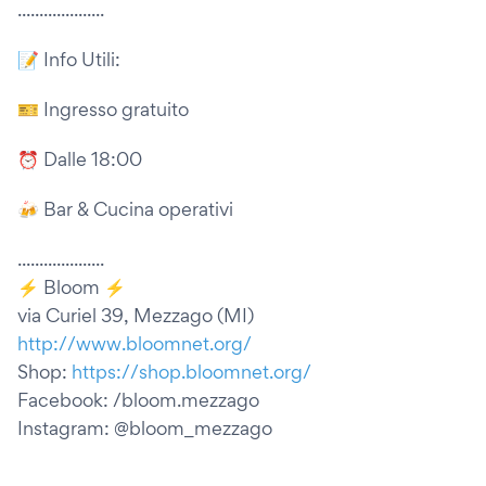
....................
📝 Info Utili:
🎫 Ingresso gratuito
⏰ Dalle 18:00
🍻 Bar & Cucina operativi
....................
⚡️ Bloom ⚡️
via Curiel 39, Mezzago (MI)
http://www.bloomnet.org/
Shop:
https://shop.bloomnet.org/
Facebook: /bloom.mezzago
Instagram: @bloom_mezzago