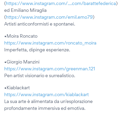
(
https://www.instagram.com/....com/barattefederica
)
ed Emiliano Miraglia
(
https://www.instagram.com/emil.emo79
)
Artisti anticonformisti e spontanei.
▪️Moira Roncato
https://www.instagram.com/roncato_moira
Imperfetta, dipinge esperienze.
▪️Giorgio Manzini
https://www.instagram.com/greenman.121
Pen artist visionario e surrealistico.
▪️Kiablackart
https://www.instagram.com/kiablackart
La sua arte è alimentata da un'esplorazione
profondamente immersiva ed emotiva.