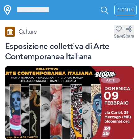
Les Verrières
SIGN IN
Culture
Save
Share
Esposizione collettiva di Arte
Contemporanea Italiana