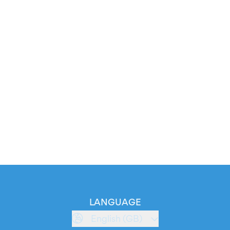
LANGUAGE
English (GB)