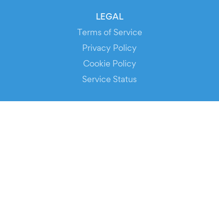
LEGAL
Terms of Service
Privacy Policy
Cookie Policy
Service Status
DOWNLOAD THE APP!
FOR ORGANIZERS
Automated Ticketing