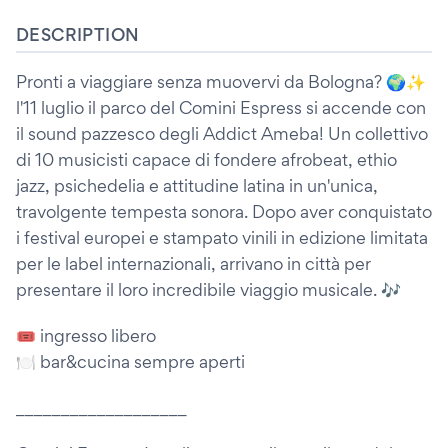
DESCRIPTION
Pronti a viaggiare senza muovervi da Bologna? 🌍✨
l'11 luglio il parco del Comini Espress si accende con
il sound pazzesco degli Addict Ameba! Un collettivo
di 10 musicisti capace di fondere afrobeat, ethio
jazz, psichedelia e attitudine latina in un'unica,
travolgente tempesta sonora. Dopo aver conquistato
i festival europei e stampato vinili in edizione limitata
per le label internazionali, arrivano in città per
presentare il loro incredibile viaggio musicale. 🎶
🎟️ ingresso libero
🍽️ bar&cucina sempre aperti
___________________