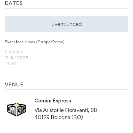
DATES
Event Ended
Event local times (Europe/Rome)
Saturday
11 Jul 2026
21:30
VENUE
Comini Espress
Via Aristotile Fioravanti, 68
40129 Bologna (BO)