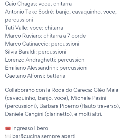
Caio Chagas: voce, chitarra
Antonio Teko Sodré: banjo, cavaquinho, voce,
percussioni
Tati Valle: voce: chitarra
Marco Ruviaro: chitarra a 7 corde
Marco Catinaccio: percussioni
Silvia Baraldi: percussioni
Lorenzo Andraghetti: percussioni
Emiliano Alessandrini: percussioni
Gaetano Alfonsi: batteria
Collaborano con la Roda do Careca: Cléo Maia
(cavaquinho, banjo, voce), Michele Pasini
(percussioni), Barbara Piperno (flauto traverso),
Daniele Cangini (clarinetto), e molti altri.
🎟️ ingresso libero
🍽️ bar&cucina sempre aperti