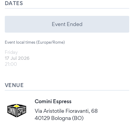
DATES
Event Ended
Event local times (Europe/Rome)
Friday
17 Jul 2026
21:00
VENUE
Comini Espress
Via Aristotile Fioravanti, 68
40129 Bologna (BO)