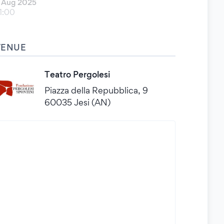
 Aug 2025
1:00
VENUE
Teatro Pergolesi
Piazza della Repubblica, 9
60035 Jesi (AN)