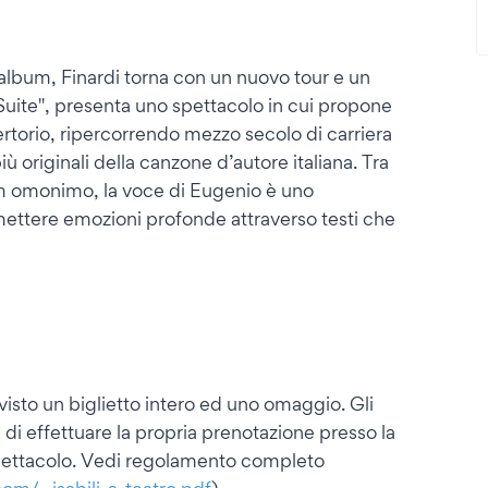
album, Finardi torna con un nuovo tour e un
Suite", presenta uno spettacolo in cui propone
pertorio, ripercorrendo mezzo secolo di carriera
ù originali della canzone d’autore italiana. Tra
bum omonimo, la voce di Eugenio è uno
smettere emozioni profonde attraverso testi che
 un biglietto intero ed uno omaggio. Gli
 di effettuare la propria prenotazione presso la
o spettacolo. Vedi regolamento completo