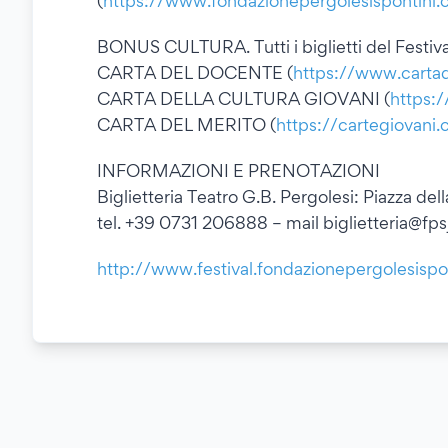
(
https://www.fondazionepergolesispontini.co
BONUS CULTURA. Tutti i biglietti del Festiva
CARTA DEL DOCENTE (
https://www.cartade
CARTA DELLA CULTURA GIOVANI (
https:/
CARTA DEL MERITO (
https://cartegiovani.c
INFORMAZIONI E PRENOTAZIONI
Biglietteria Teatro G.B. Pergolesi: Piazza de
tel. +39 0731 206888 – mail biglietteria@fp
http://www.festival.fondazionepergolesispo