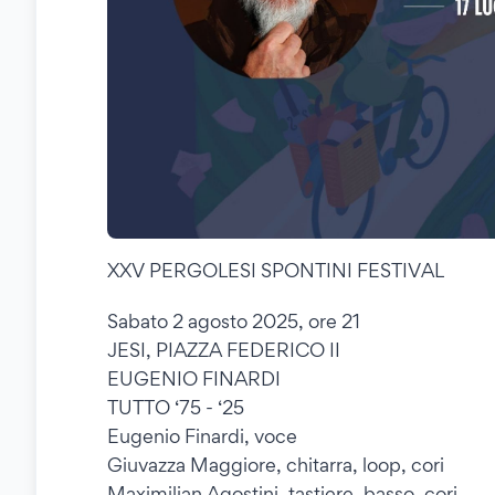
XXV PERGOLESI SPONTINI FESTIVAL
Sabato 2 agosto 2025, ore 21
JESI, PIAZZA FEDERICO II
EUGENIO FINARDI
TUTTO ‘75 - ‘25
Eugenio Finardi, voce
Giuvazza Maggiore, chitarra, loop, cori
Maximilian Agostini, tastiere, basso, cori