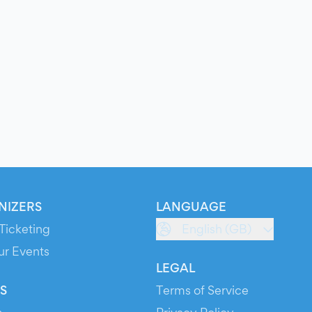
NIZERS
LANGUAGE
Ticketing
English (GB)
ur Events
LEGAL
S
Terms of Service