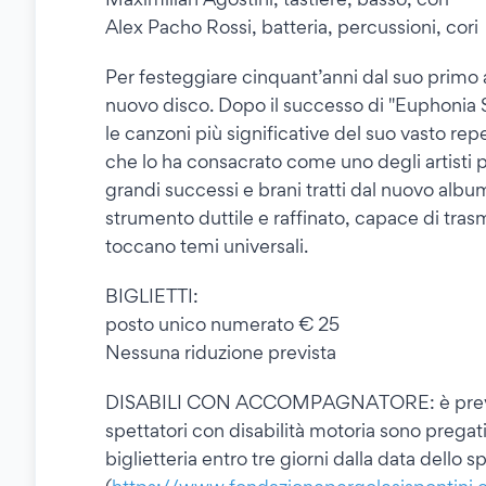
Alex Pacho Rossi, batteria, percussioni, cori
Per festeggiare cinquant’anni dal suo primo 
nuovo disco. Dopo il successo di "Euphonia 
le canzoni più significative del suo vasto re
che lo ha consacrato come uno degli artisti pi
grandi successi e brani tratti dal nuovo al
strumento duttile e raffinato, capace di tra
toccano temi universali.
BIGLIETTI:
posto unico numerato € 25
Nessuna riduzione prevista
DISABILI CON ACCOMPAGNATORE: è previsto
spettatori con disabilità motoria sono pregati
biglietteria entro tre giorni dalla data dell