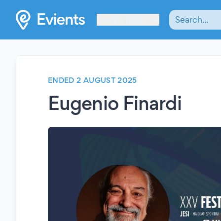
Les Verrières
ENDED 2 AUGUST 2025
Eugenio Finardi