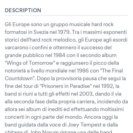
DESCRIPTION
Gli Europe sono un gruppo musicale hard rock
formatosi in Svezia nel 1979. Tra i massimi esponenti
storici dell'hard rock melodico, gli Europe agli esordi
varcarono i confini e ottennero il successo del
grande pubblico nel 1984 con il secondo album
"Wings of Tomorrow" e raggiunsero il picco della
notorietà a livello mondiale nel 1986 con "The Final
Countdown". Dopo la provvisoria pausa che seguì la
fine del tour di "Prisoners in Paradise" nel 1992, la
band si riunì a tutti gli effetti nel 2003, dando il via
alla seconda fase della propria carriera, incidendo da
allora sei album di inediti ed effettuando moltissimi
concerti in ogni parte del mondo. Ancora oggi la
band guidata dalla voce di Joey Tempest e dalla
chitarra di John Norum rimane una delle band