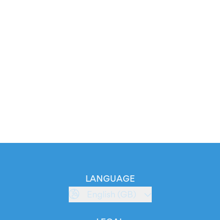
LANGUAGE
English (GB)