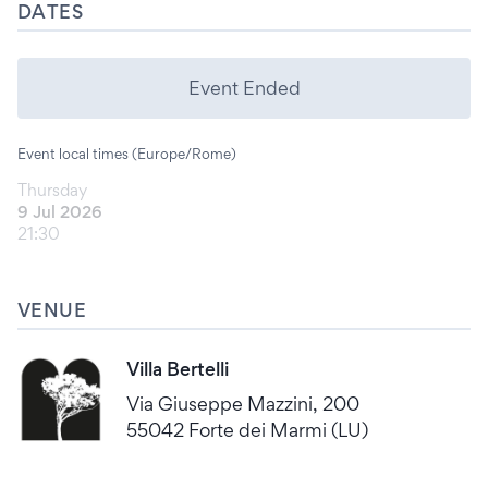
DATES
Event Ended
Event local times (Europe/Rome)
Thursday
9 Jul 2026
21:30
VENUE
Villa Bertelli
Via Giuseppe Mazzini, 200
55042 Forte dei Marmi (LU)