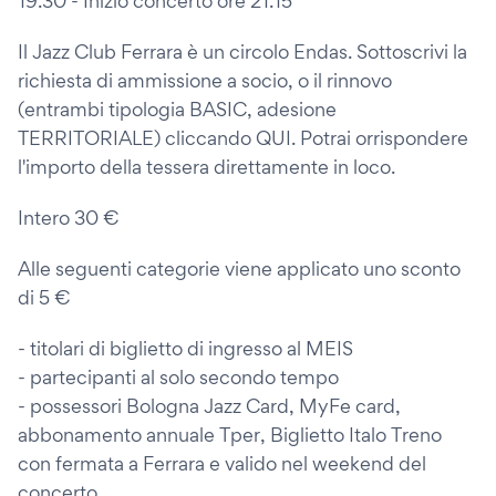
19.30 - Inizio concerto ore 21.15
Il Jazz Club Ferrara è un circolo Endas. Sottoscrivi la
richiesta di ammissione a socio, o il rinnovo
(entrambi tipologia BASIC, adesione
TERRITORIALE) cliccando QUI. Potrai orrispondere
l'importo della tessera direttamente in loco.
Intero 30 €
Alle seguenti categorie viene applicato uno sconto
di 5 €
- titolari di biglietto di ingresso al MEIS
- partecipanti al solo secondo tempo
- possessori Bologna Jazz Card, MyFe card,
abbonamento annuale Tper, Biglietto Italo Treno
con fermata a Ferrara e valido nel weekend del
concerto