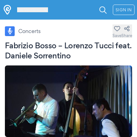
Les Verrières
SIGN IN
Concerts
Save
Share
Fabrizio Bosso – Lorenzo Tucci feat.
Daniele Sorrentino