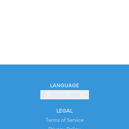
LANGUAGE
English (GB)
LEGAL
Terms of Service