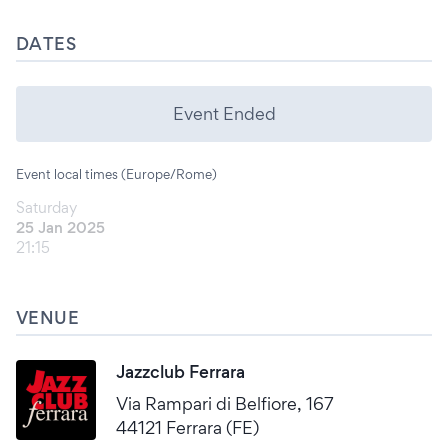
DATES
Event Ended
Event local times (Europe/Rome)
Saturday
25 Jan 2025
21:15
VENUE
Jazzclub Ferrara
Via Rampari di Belfiore, 167
44121 Ferrara (FE)