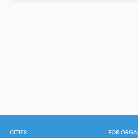
CITIES
FOR ORGA