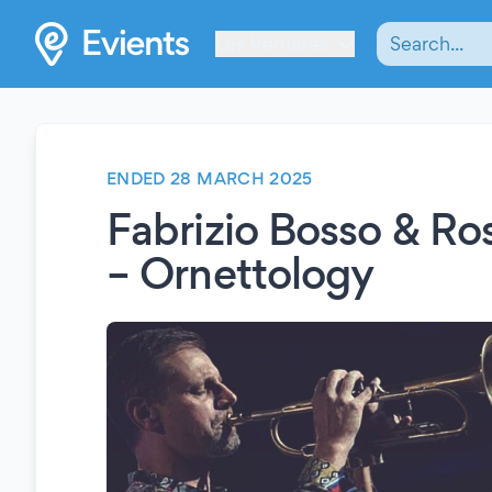
Les Verrières
ENDED 28 MARCH 2025
Fabrizio Bosso & Ros
– Ornettology