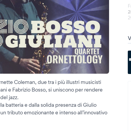
F
2
2
ette Coleman, due tra i più illustri musicisti
iani e Fabrizio Bosso, si uniscono per rendere
del jazz.
 batteria e dalla solida presenza di Giulio
e un tributo emozionante e intenso all’innovativo