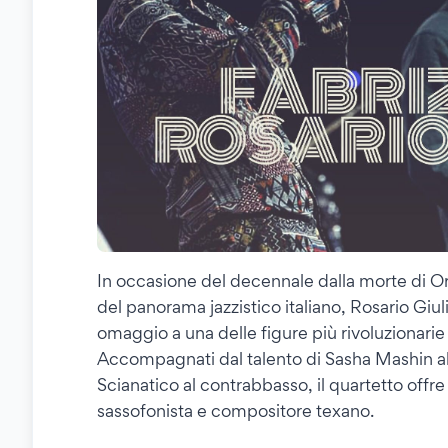
In occasione del decennale dalla morte di Orn
del panorama jazzistico italiano, Rosario Giul
omaggio a una delle figure più rivoluzionarie 
Accompagnati dal talento di Sasha Mashin alla
Scianatico al contrabbasso, il quartetto offr
sassofonista e compositore texano.