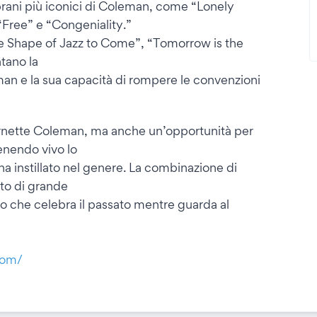
 brani più iconici di Coleman, come “Lonely
Free” e “Congeniality.”
“The Shape of Jazz to Come”, “Tomorrow is the
tano la
an e la sua capacità di rompere le convenzioni
rnette Coleman, ma anche un’opportunità per
tenendo vivo lo
ha instillato nel genere. La combinazione di
rto di grande
ro che celebra il passato mentre guarda al
com/