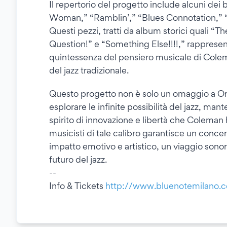
Il repertorio del progetto include alcuni dei
Woman,” “Ramblin’,” “Blues Connotation,” “
Questi pezzi, tratti da album storici quali 
Question!” e “Something Else!!!!,” rappresen
quintessenza del pensiero musicale di Colem
del jazz tradizionale.
Questo progetto non è solo un omaggio a O
esplorare le infinite possibilità del jazz, man
spirito di innovazione e libertà che Coleman 
musicisti di tale calibro garantisce un conce
impatto emotivo e artistico, un viaggio sono
futuro del jazz.
--
Info & Tickets
http://www.bluenotemilano.