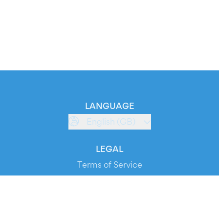
LANGUAGE
English (GB)
LEGAL
Terms of Service
Privacy Policy
Cookie Policy
Service Status