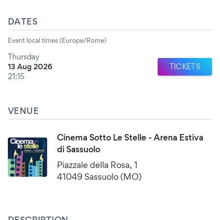
DATES
Event local times (Europe/Rome)
Thursday
13 Aug 2026
TICKETS
21:15
VENUE
Cinema Sotto Le Stelle - Arena Estiva
di Sassuolo
Piazzale della Rosa, 1
41049 Sassuolo (MO)
DESCRIPTION