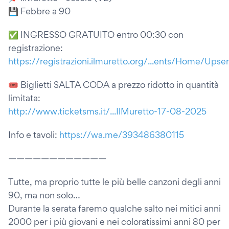
💾 Febbre a 90
✅ INGRESSO GRATUITO entro 00:30 con
registrazione:
https://registrazioni.ilmuretto.org/...ents/Home/Upse
🎟 Biglietti SALTA CODA a prezzo ridotto in quantità
limitata:
http://www.ticketsms.it/...IlMuretto-17-08-2025
Info e tavoli:
https://wa.me/393486380115
————————————
Tutte, ma proprio tutte le più belle canzoni degli anni
90, ma non solo…
Durante la serata faremo qualche salto nei mitici anni
2000 per i più giovani e nei coloratissimi anni 80 per