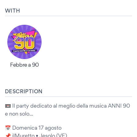
WITH
Febbre a 90
DESCRIPTION
📼 Il party dedicato al meglio della musica ANNI 90
e non solo...
📅 Domenica 17 agosto
📌 ilMuretto • Jesolo (VE)