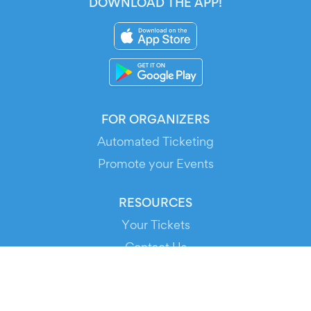
DOWNLOAD THE APP!
FOR ORGANIZERS
Automated Ticketing
Promote your Events
RESOURCES
Your Tickets
Contact Us
Help
Newsroom