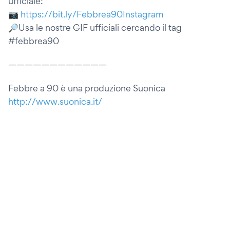
ufficiale:
📷
https://bit.ly/Febbrea90Instagram
🔎Usa le nostre GIF ufficiali cercando il tag
#febbrea90
————————————
Febbre a 90 è una produzione Suonica
http://www.suonica.it/