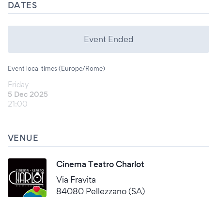
DATES
Event Ended
Event local times (Europe/Rome)
Friday
5 Dec 2025
21:00
VENUE
Cinema Teatro Charlot
Via Fravita
84080 Pellezzano (SA)