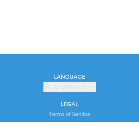
LANGUAGE
English (GB)
LEGAL
Terms of Service
Privacy Policy
Cookie Policy