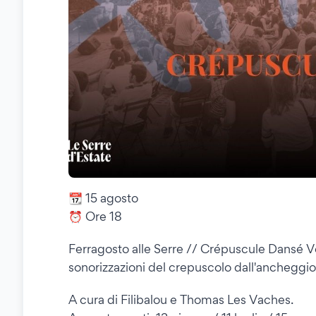
📆 15 agosto
⏰ Ore 18
Ferragosto alle Serre // Crépuscule Dansé Vo
sonorizzazioni del crepuscolo dall'ancheggio 
A cura di Filibalou e Thomas Les Vaches.