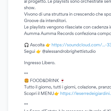
al progetto. Le playlists sono orchestrate 
show.
Vivono di una struttura in crescendo che spo
Groove da intenditori.
Le playlists vengono rilasciate con cadenza i
Aumma Aumma Records confeziona composizio
🎧 Ascolta 👉
https://soundcloud.com/...
Segui 👉 @alessandrobrighettistudio
Ingresso Libero.
**
🍔 FOOD&DRINK 🍷
Tutto il giorno, tutti i giorni, colazione, pran
Scopri il MENU👉
https://leserredeigiardini.
**