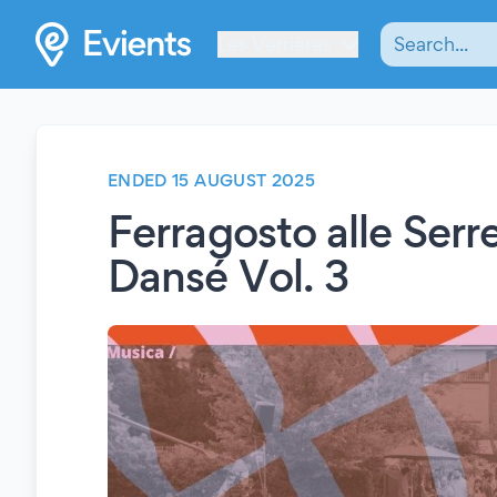
Les Verrières
ENDED 15 AUGUST 2025
Ferragosto alle Serr
Dansé Vol. 3