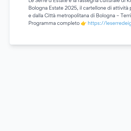
Le Serre d’Estate è la rassegna culturale di Ki
Bologna Estate 2025, il cartellone di attiv
e dalla Città metropolitana di Bologna – Ter
Programma completo 👉
https://leserredeig