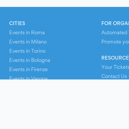
CITIES
FOR ORGA
Events in Roma
Automated 
Events in Milano
Promote yo
Events in Torino
RESOURCE
Events in Bologna
Your Ticket
Events in Firenze
Contact Us
Events in Verona
Help
Newsroom
Media Asse