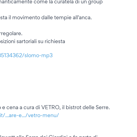
semanticamente come la curatela di un group
sta il movimento dalle tempie all'anca.
rregolare.
ni sartoriali su richiesta
-335134362/slomo-mp3
zo e cena a cura di VETRO, il bistrot delle Serre.
it/...are-e.../vetro-menu/