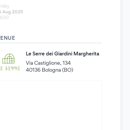
riday
5 Aug 2025
8:00
VENUE
Le Serre dei Giardini Margherita
Via Castiglione, 134
40136 Bologna (BO)