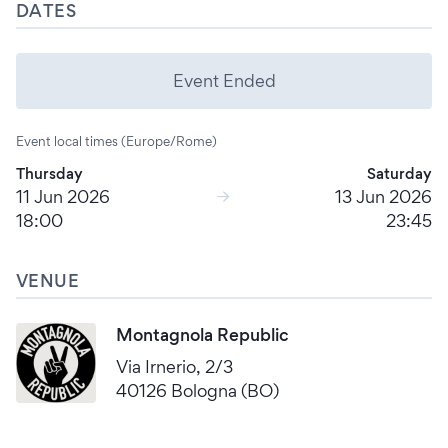
DATES
Event Ended
Event local times (Europe/Rome)
Thursday
Saturday
11 Jun 2026
13 Jun 2026
18:00
23:45
VENUE
Montagnola Republic
Via Irnerio, 2/3
40126 Bologna (BO)