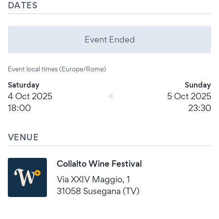
DATES
Event Ended
Event local times (Europe/Rome)
Saturday
Sunday
4 Oct 2025
5 Oct 2025
18:00
23:30
VENUE
Collalto Wine Festival
Via XXIV Maggio, 1
31058 Susegana (TV)