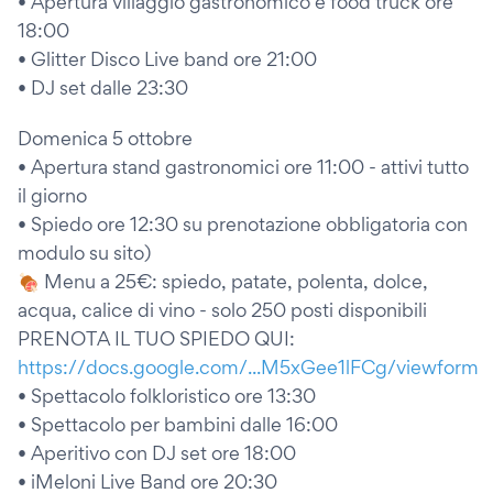
• Apertura villaggio gastronomico e food truck ore
18:00
• Glitter Disco Live band ore 21:00
• DJ set dalle 23:30
Domenica 5 ottobre
• Apertura stand gastronomici ore 11:00 - attivi tutto
il giorno
• Spiedo ore 12:30 su prenotazione obbligatoria con
modulo su sito)
🍖 Menu a 25€: spiedo, patate, polenta, dolce,
acqua, calice di vino - solo 250 posti disponibili
PRENOTA IL TUO SPIEDO QUI:
https://docs.google.com/...M5xGee1lFCg/viewform
• Spettacolo folkloristico ore 13:30
• Spettacolo per bambini dalle 16:00
• Aperitivo con DJ set ore 18:00
• iMeloni Live Band ore 20:30