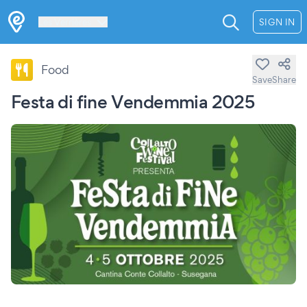
Les Verrières
SIGN IN
Food
Save
Share
Festa di fine Vendemmia 2025