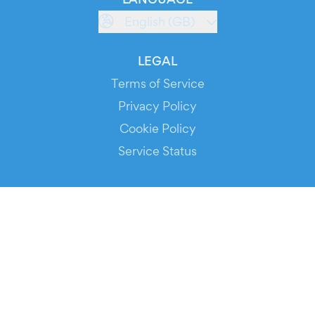
English (GB)
LEGAL
Terms of Service
Privacy Policy
Cookie Policy
Service Status
DOWNLOAD THE APP!
FOR ORGANIZERS