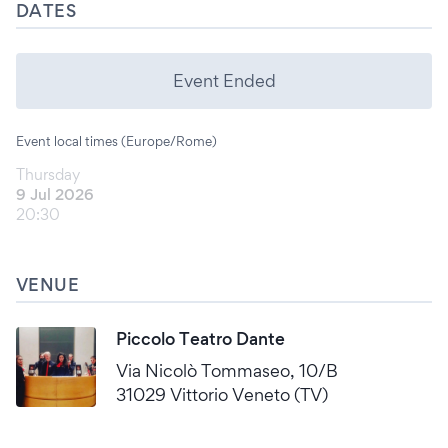
DATES
Event Ended
Event local times (Europe/Rome)
Thursday
9 Jul 2026
20:30
VENUE
Piccolo Teatro Dante
Via Nicolò Tommaseo, 10/B
31029 Vittorio Veneto (TV)