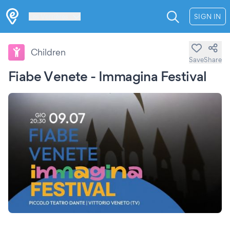
Les Verrières
SIGN IN
Children
Save
Share
Fiabe Venete - Immagina Festival