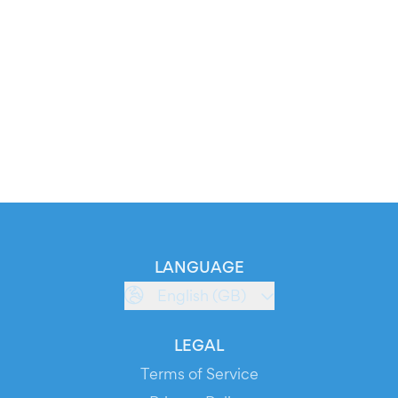
LANGUAGE
English (GB)
LEGAL
Terms of Service