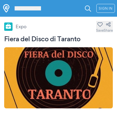
Les Verrières
SIGN IN
Expo
Save
Share
Fiera del Disco di Taranto