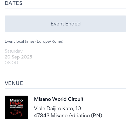
DATES
Event Ended
Event local times (Europe/Rome)
Saturday
20 Sep 2025
08:00
VENUE
Misano World Circuit
Viale Daijiro Kato, 10
47843 Misano Adriatico (RN)