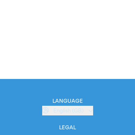
LANGUAGE
English (GB)
LEGAL