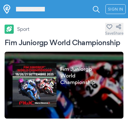
Les Verrières
SIGN IN
Sport
Save
Share
Fim Juniorgp World Championship