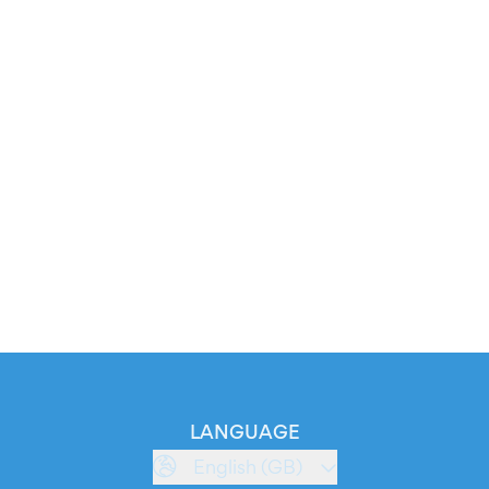
LANGUAGE
English (GB)