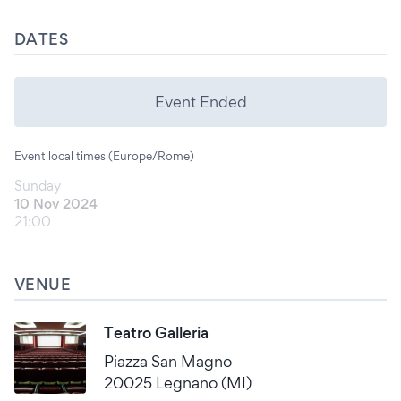
DATES
Event Ended
Event local times (Europe/Rome)
Sunday
10 Nov 2024
21:00
VENUE
Teatro Galleria
Piazza San Magno
20025 Legnano (MI)