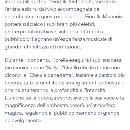
imperdibili del tour "Fiorella Sinfonica", che vede
l'artista esibirsi dal vivo accompagnata da
un'orchestra. In questo spettacolo, Fiorella Mannoia
porterà sul palco i suoi brani più celebri,
reinterpretati in chiave sinfonica, offrendo al
pubblico di Legnano un’esperienza musicale di
grande raffinatezza ed emozione.
Durante il concerto, Fiorella eseguirà i suoi successi
più iconici, come "Sally", "Quello che le donne non
dicono" e "Che sia benedetta", insieme a canzoni più
recenti, tutte arricchite da arrangiamenti orchestrali
che ne esalteranno la profondità e l’intensità.
L’unione tra la potenza espressiva della sua voce e la
magnificenza dell’orchestra creerà un’atmosfera
magica, regalando al pubblico momenti di grande
coinvolgimento.