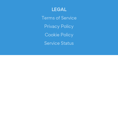
LEGAL
Terms of Service
Privacy Policy
Cookie Policy
Service Status
DOWNLOAD THE APP!
FOR ORGANIZERS
Automated Ticketing