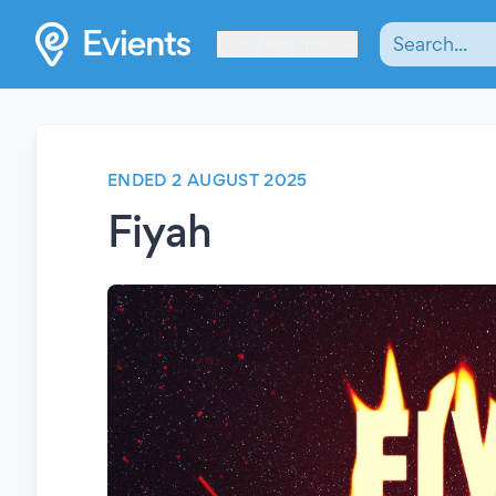
Les Verrières
ENDED 2 AUGUST 2025
Fiyah