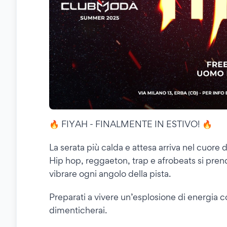
🔥 FIYAH - FINALMENTE IN ESTIVO! 🔥
La serata più calda e attesa arriva nel cuore
Hip hop, reggaeton, trap e afrobeats si pre
vibrare ogni angolo della pista.
Preparati a vivere un’esplosione di energia c
dimenticherai.