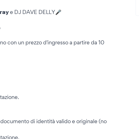
𝗚𝗿𝗮𝘆 e DJ DAVE DELLY🎤

erno con un prezzo d'ingresso a partire da 10
tazione.
documento di identità valido e originale (no
tazione.