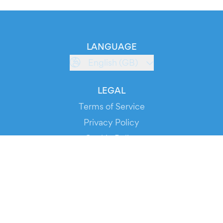
LANGUAGE
English (GB)
LEGAL
Terms of Service
Privacy Policy
Cookie Policy
Service Status
DOWNLOAD THE APP!