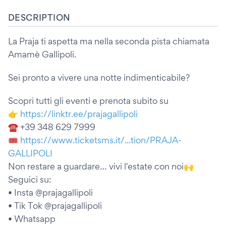
DESCRIPTION
La Praja ti aspetta ma nella seconda pista chiamata
Amamè Gallipoli.
Sei pronto a vivere una notte indimenticabile?
Scopri tutti gli eventi e prenota subito su
👉
https://linktr.ee/prajagallipoli
☎ +39 348 629 7999
🎟
https://www.ticketsms.it/...tion/PRAJA-
GALLIPOLI
Non restare a guardare… vivi l'estate con noi🙌
Seguici su:
• Insta @prajagallipoli
• Tik Tok @prajagallipoli
• Whatsapp