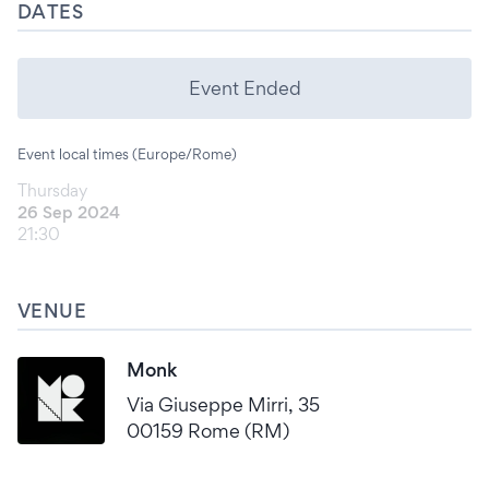
DATES
Event Ended
Event local times (Europe/Rome)
Thursday
26 Sep 2024
21:30
VENUE
Monk
Via Giuseppe Mirri, 35
00159 Rome (RM)