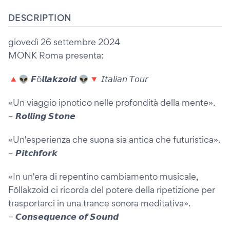
DESCRIPTION
giovedì 26 settembre 2024
MONK Roma presenta:
🔺👽 𝙁ö𝙡𝙡𝙖𝙠𝙯𝙤𝙞𝙙 👽🔻 𝘐𝘵𝘢𝘭𝘪𝘢𝘯 𝘛𝘰𝘶𝘳
«Un viaggio ipnotico nelle profondità della mente».
– 𝙍𝙤𝙡𝙡𝙞𝙣𝙜 𝙎𝙩𝙤𝙣𝙚
«Un'esperienza che suona sia antica che futuristica».
– 𝙋𝙞𝙩𝙘𝙝𝙛𝙤𝙧𝙠
«In un'era di repentino cambiamento musicale,
Föllakzoid ci ricorda del potere della ripetizione per
trasportarci in una trance sonora meditativa».
– 𝘾𝙤𝙣𝙨𝙚𝙦𝙪𝙚𝙣𝙘𝙚 𝙤𝙛 𝙎𝙤𝙪𝙣𝙙
___________________________