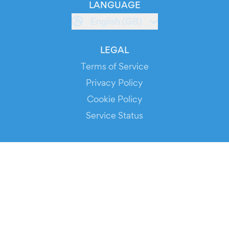
LANGUAGE
English (GB)
LEGAL
Terms of Service
Privacy Policy
Cookie Policy
Service Status
DOWNLOAD THE APP!