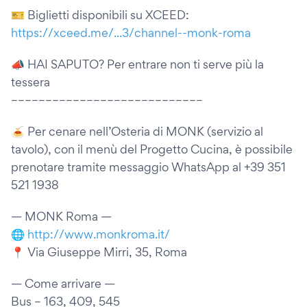
🎫 Biglietti disponibili su XCEED:
https://xceed.me/...3/channel--monk-roma
📣 HAI SAPUTO? Per entrare non ti serve più la
tessera
––––––––––––––––––––––––––––
🍝 Per cenare nell’Osteria di MONK (servizio al
tavolo), con il menù del Progetto Cucina, è possibile
prenotare tramite messaggio WhatsApp al +39 351
521 1938
— MONK Roma —
🌐
http://www.monkroma.it/
📍 Via Giuseppe Mirri, 35, Roma
— Come arrivare —
Bus – 163, 409, 545