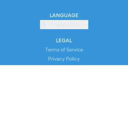
LANGUAGE
English (GB)
LEGAL
Terms of Service
Privacy Policy
Cookie Policy
Service Status
DOWNLOAD THE APP!