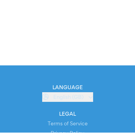
LANGUAGE
English (GB)
LEGAL
Terms of Service
Privacy Policy