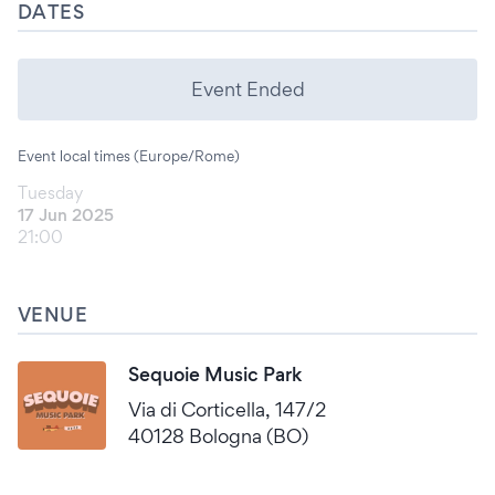
DATES
Event Ended
Event local times (Europe/Rome)
Tuesday
17 Jun 2025
21:00
VENUE
Sequoie Music Park
Via di Corticella, 147/2
40128 Bologna (BO)