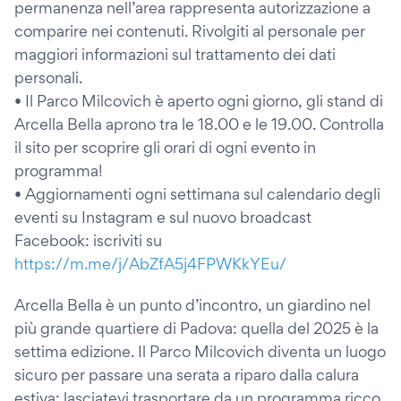
permanenza nell’area rappresenta autorizzazione a
comparire nei contenuti. Rivolgiti al personale per
maggiori informazioni sul trattamento dei dati
personali.
• Il Parco Milcovich è aperto ogni giorno, gli stand di
Arcella Bella aprono tra le 18.00 e le 19.00. Controlla
il sito per scoprire gli orari di ogni evento in
programma!
• Aggiornamenti ogni settimana sul calendario degli
eventi su Instagram e sul nuovo broadcast
Facebook: iscriviti su
https://m.me/j/AbZfA5j4FPWKkYEu/
Arcella Bella è un punto d’incontro, un giardino nel
più grande quartiere di Padova: quella del 2025 è la
settima edizione. Il Parco Milcovich diventa un luogo
sicuro per passare una serata a riparo dalla calura
estiva: lasciatevi trasportare da un programma ricco