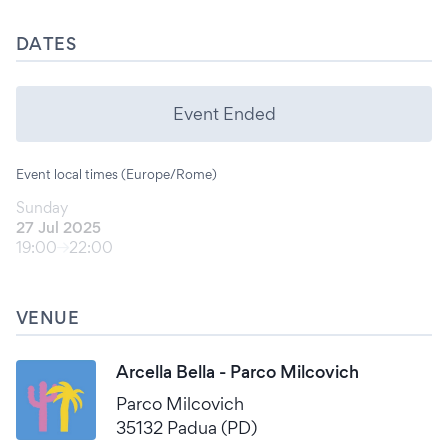
DATES
Event Ended
Event local times (Europe/Rome)
Sunday
27 Jul 2025
19:00
22:00
VENUE
Arcella Bella - Parco Milcovich
Parco Milcovich
35132 Padua (PD)