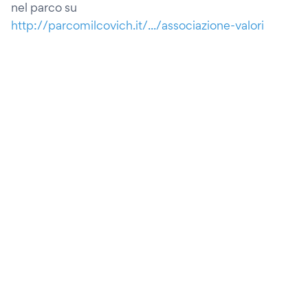
nel parco su
http://parcomilcovich.it/.../associazione-valori