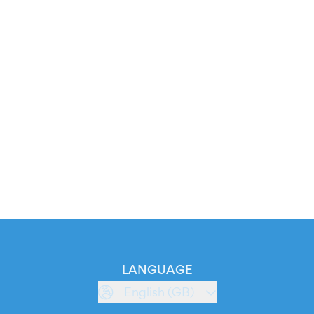
LANGUAGE
English (GB)