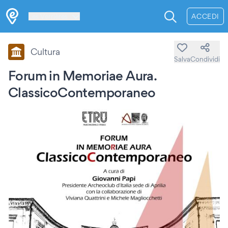
Les Verrières
ACCEDI
Cultura
Salva
Condividi
Forum in Memoriae Aura.
ClassicoContemporaneo