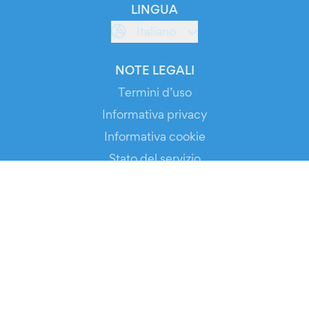
LINGUA
Italiano
NOTE LEGALI
Termini d’uso
Informativa privacy
Informativa cookie
Stato del servizio
SCARICA L’APP!