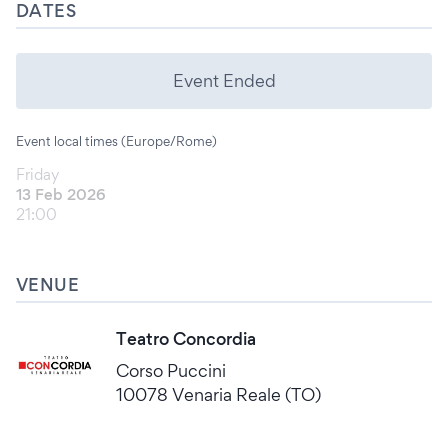
DATES
Event Ended
Event local times (Europe/Rome)
Friday
13 Feb 2026
21:00
VENUE
Teatro Concordia
Corso Puccini
10078 Venaria Reale (TO)