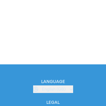
LANGUAGE
English (GB)
LEGAL