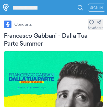
Les Verrières
SIGN IN
Concerts
Save
Share
Francesco Gabbani - Dalla Tua
Parte Summer