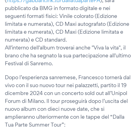
(
https://gabbani.lnk.to/dallatuaparteFA
), sarà
pubblicato da BMG in formato digitale e nei
seguenti formati fisici: Vinile colorato (Edizione
limitata e numerata), CD Maxi autografato (Edizione
limitata e numerata), CD Maxi (Edizione limitata e
numerata) e CD standard.
All'interno dell'album troverai anche "Viva la vita", il
brano che ha segnato la sua partecipazione all'ultimo
Festival di Sanremo.
Dopo l’esperienza sanremese, Francesco tornerà dal
vivo con il suo nuovo tour nei palazzetti, partito il 19
dicembre 2024 con un concerto sold out all’Unipol
Forum di Milano. Il tour proseguirà dopo l’uscita del
nuovo album con dieci nuove date, che si
amplieranno ulteriormente con le tappe del “Dalla
Tua Parte Summer Tour”: