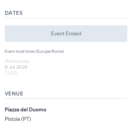
DATES
Event Ended
Event local times (Europe/Rome)
Wednesday
9 Jul 2025
21:00
VENUE
Piazza del Duomo
Pistoia (PT)