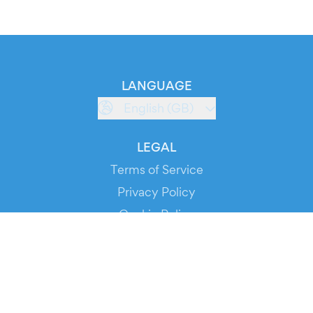
LANGUAGE
English (GB)
LEGAL
Terms of Service
Privacy Policy
Cookie Policy
Service Status
DOWNLOAD THE APP!