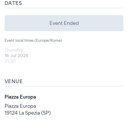
DATES
Event Ended
Event local times (Europe/Rome)
Thursday
16 Jul 2026
21:30
VENUE
Piazza Europa
Piazza Europa
19124 La Spezia (SP)