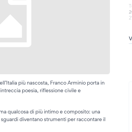
T
2
2
ll’Italia più nascosta, Franco Arminio porta in
treccia poesia, riflessione civile e
ma qualcosa di più intimo e composito: una
 sguardi diventano strumenti per raccontare il