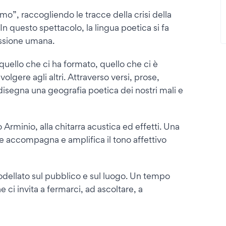
mo”, raccogliendo le tracce della crisi della
 questo spettacolo, la lingua poetica si fa
essione umana.
 quello che ci ha formato, quello che ci è
lgere agli altri. Attraverso versi, prose,
isegna una geografia poetica dei nostri mali e
io Arminio, alla chitarra acustica ed effetti. Una
e accompagna e amplifica il tono affettivo
odellato sul pubblico e sul luogo. Un tempo
 ci invita a fermarci, ad ascoltare, a