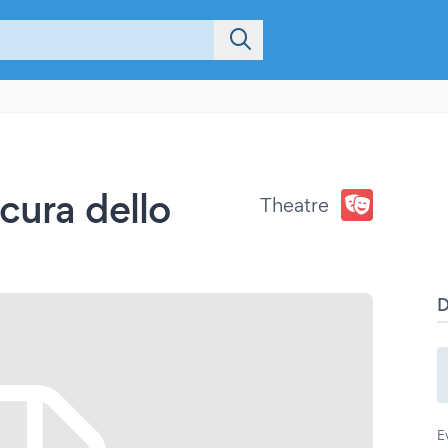
cura dello
Theatre
E