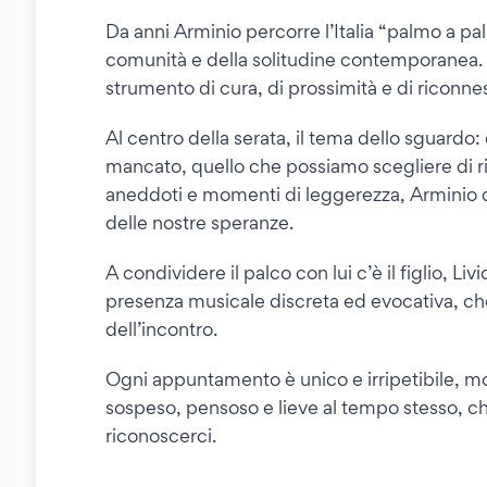
Da anni Arminio percorre l’Italia “palmo a pal
comunità e della solitudine contemporanea. In
strumento di cura, di prossimità e di riconn
Al centro della serata, il tema dello sguardo:
mancato, quello che possiamo scegliere di rivo
aneddoti e momenti di leggerezza, Arminio d
delle nostre speranze.
A condividere il palco con lui c’è il figlio, Liv
presenza musicale discreta ed evocativa, ch
dell’incontro.
Ogni appuntamento è unico e irripetibile, m
sospeso, pensoso e lieve al tempo stesso, che
riconoscerci.