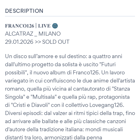
DESCRIPTION
𝐅𝐑𝐀𝐍𝐂𝐎𝟏𝟐𝟔 | 𝐋𝐈𝐕𝐄 🌚
ALCATRAZ _ MILANO
29.01.2026 >> SOLD OUT
Un disco sull’amore e sul destino: a quattro anni
dall'ultimo progetto da solista è uscito "Futuri
possibili", il nuovo album di Franco126. Un lavoro
variegato in cui confluiscono le due anime dell'artista
romano, quella più vicina al cantautorato di "Stanza
Singola" e "Multisala" e quella più rap, protagonista
di "Cristi e Diavoli" con il collettivo Lovegang126.
Diversi episodi: dal valzer ai ritmi tipici della trap, fino
ad arrivare alle ballate e alle più classiche canzoni
d'autore della tradizione italiana: mondi musicali
distanti tra loro, armonizzati dalla penna