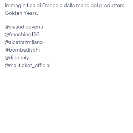
immaginifica di Franco e dalla mano del produttore
Golden Years.
@viaaudioeventi
@franchino126
@alcatrazmilano
@bombadischi
@diceitaly
@mailticket_official