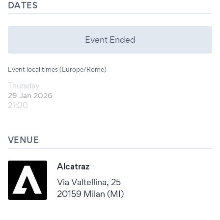
DATES
Event Ended
Event local times (Europe/Rome)
Thursday
29 Jan 2026
21:00
VENUE
Alcatraz
Via Valtellina, 25
20159 Milan (MI)