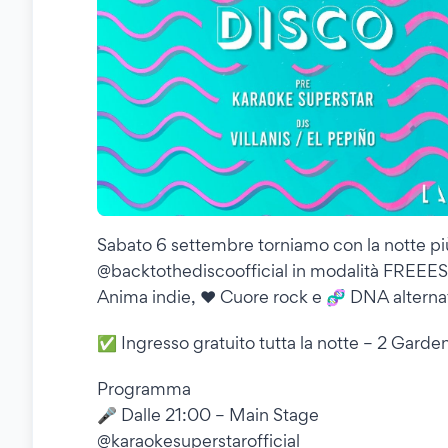
Sabato 6 settembre torniamo con la notte più
@backtothediscoofficial in modalità FREEESH
Anima indie, ❤️ Cuore rock e 🧬 DNA alterna
✅ Ingresso gratuito tutta la notte – 2 Garden
Programma
🎤 Dalle 21:00 – Main Stage
@karaokesuperstarofficial