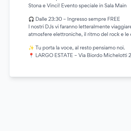
Stona e Vinci! Evento speciale in Sala Main
🎧 Dalle 23:30 – Ingresso sempre FREE
I nostri DJs vi faranno letteralmente viaggiare 
atmosfere elettroniche, il ritmo del rock e l
✨ Tu porta la voce, al resto pensiamo noi.
📍 LARGO ESTATE – Via Biordo Michelotti 2