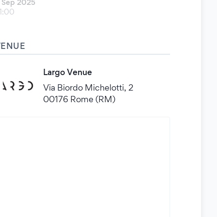
 Sep 2025
1:00
VENUE
Largo Venue
Via Biordo Michelotti, 2
00176 Rome (RM)