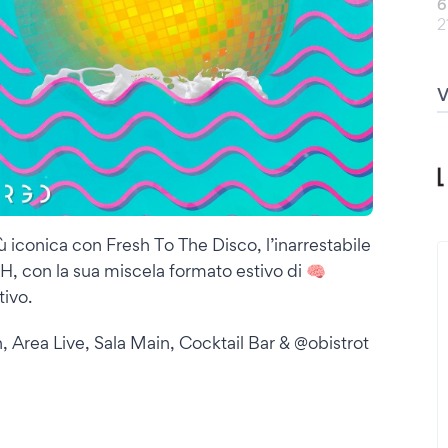
6
2
 iconica con Fresh To The Disco, l’inarrestabile
, con la sua miscela formato estivo di 🧠
tivo.
, Area Live, Sala Main, Cocktail Bar & @obistrot