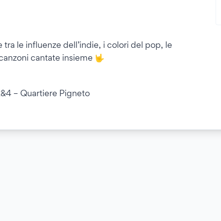
tra le influenze dell’indie, i colori del pop, le
e canzoni cantate insieme 🤟
&4 – Quartiere Pigneto