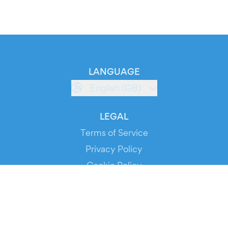
LANGUAGE
English (GB)
LEGAL
Terms of Service
Privacy Policy
Cookie Policy
Service Status
DOWNLOAD THE APP!