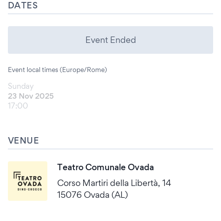
DATES
Event Ended
Event local times (Europe/Rome)
Sunday
23 Nov 2025
17:00
VENUE
Teatro Comunale Ovada
Corso Martiri della Libertà, 14
15076 Ovada (AL)