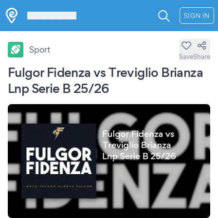
Les Verrières
SIGN IN
Sport
Save
Share
Fulgor Fidenza vs Treviglio Brianza
Lnp Serie B 25/26