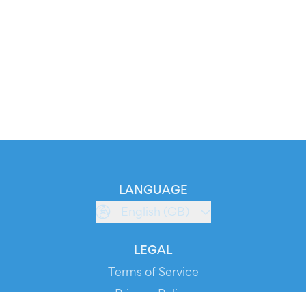
LANGUAGE
English (GB)
LEGAL
Terms of Service
Privacy Policy