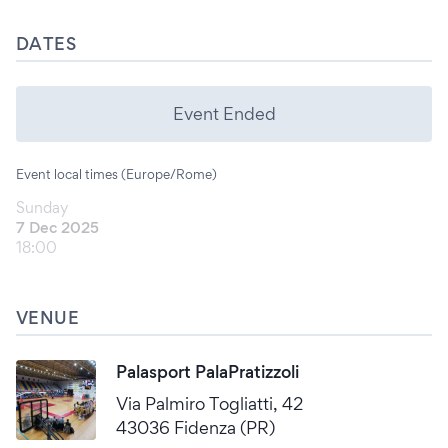
DATES
Event Ended
Event local times (Europe/Rome)
Sunday
7 Dec 2025
18:00
VENUE
Palasport PalaPratizzoli
Via Palmiro Togliatti, 42
43036 Fidenza (PR)