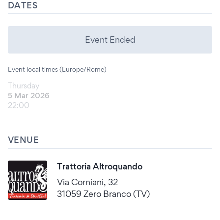
DATES
Event Ended
Event local times (Europe/Rome)
Thursday
5 Mar 2026
22:00
VENUE
Trattoria Altroquando
Via Corniani, 32
31059 Zero Branco (TV)