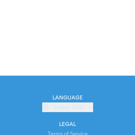
LANGUAGE
English (GB)
LEGAL
Terms of Service