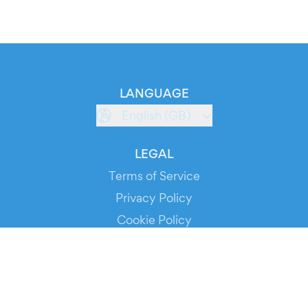
LANGUAGE
English (GB)
LEGAL
Terms of Service
Privacy Policy
Cookie Policy
Service Status
DOWNLOAD THE APP!