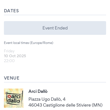
DATES
Event Ended
Event local times (Europe/Rome)
Friday
10 Oct 2025
22:00
VENUE
Arci Dallò
Piazza Ugo Dallò, 4
46043 Castiglione delle Stiviere (MN)