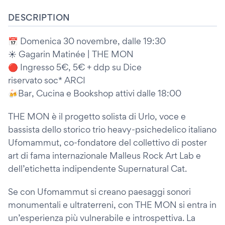
DESCRIPTION
📅 Domenica 30 novembre, dalle 19:30
☀️ Gagarin Matinée | THE MON
🔴 Ingresso 5€, 5€ + ddp su Dice
riservato soc* ARCI
🍻Bar, Cucina e Bookshop attivi dalle 18:00
THE MON è il progetto solista di Urlo, voce e
bassista dello storico trio heavy-psichedelico italiano
Ufomammut, co-fondatore del collettivo di poster
art di fama internazionale Malleus Rock Art Lab e
dell’etichetta indipendente Supernatural Cat.
Se con Ufomammut si creano paesaggi sonori
monumentali e ultraterreni, con THE MON si entra in
un’esperienza più vulnerabile e introspettiva. La