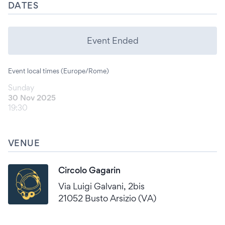
DATES
Event Ended
Event local times (Europe/Rome)
Sunday
30 Nov 2025
19:30
VENUE
Circolo Gagarin
Via Luigi Galvani, 2bis
21052 Busto Arsizio (VA)