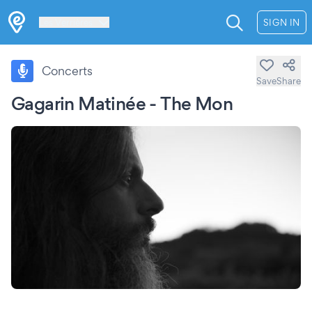
Les Verrières
SIGN IN
Concerts
Save
Share
Gagarin Matinée - The Mon