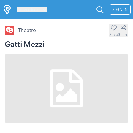
Les Verrières
SIGN IN
Theatre
Save
Share
Gatti Mezzi