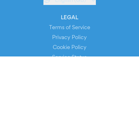
LEGAL
Terms of Service
Privacy Policy
Cookie Policy
Service Status
DOWNLOAD THE APP!
FOR ORGANIZERS
Automated Ticketing