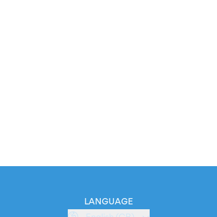
LANGUAGE
English (GB)