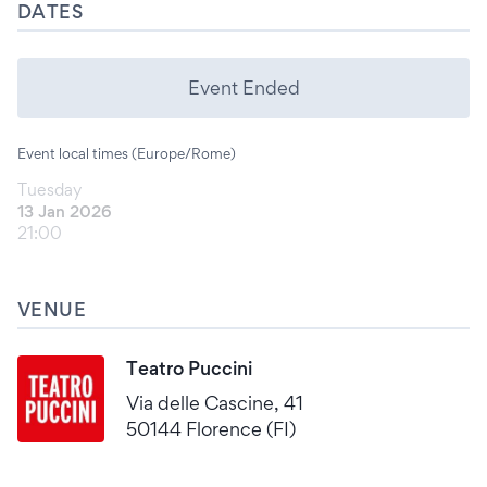
DATES
Event Ended
Event local times (Europe/Rome)
Tuesday
13 Jan 2026
21:00
VENUE
Teatro Puccini
Via delle Cascine, 41
50144 Florence (FI)