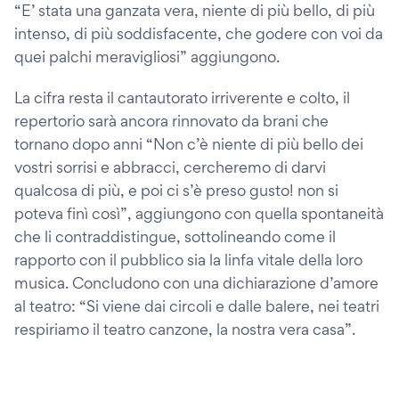
“E’ stata una ganzata vera, niente di più bello, di più
intenso, di più soddisfacente, che godere con voi da
quei palchi meravigliosi” aggiungono.
La cifra resta il cantautorato irriverente e colto, il
repertorio sarà ancora rinnovato da brani che
tornano dopo anni “Non c’è niente di più bello dei
vostri sorrisi e abbracci, cercheremo di darvi
qualcosa di più, e poi ci s’è preso gusto! non si
poteva finì così”, aggiungono con quella spontaneità
che li contraddistingue, sottolineando come il
rapporto con il pubblico sia la linfa vitale della loro
musica. Concludono con una dichiarazione d’amore
al teatro: “Si viene dai circoli e dalle balere, nei teatri
respiriamo il teatro canzone, la nostra vera casa”.