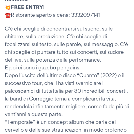
💥𝗙𝗥𝗘𝗘 𝗘𝗡𝗧𝗥𝗬!
☎️Ristorante aperto a cena: 3332097141
C’è chi sceglie di concentrarsi sul suono, sulle
chitarre, sulla produzione. C’è chi sceglie di
focalizzarsi sul testo, sulle parole, sul messaggio. C’è
chi sceglie di puntare tutto sui concerti, sul sudore
del live, sulla potenza della performance.
E poi ci sono i gazebo penguins.
Dopo l’uscita dell’ultimo disco “Quanto” (2022) e il
successivo tour, che li ha visti sverniciare i
palcoscenici di tuttaItalia per 80 incredibili concerti,
la band di Correggio torna a complicarci la vita,
rendendola infinitamente migliore, come fa da più di
vent’anni a questa parte.
“Temporale” è un concept album che parla del
cervello e delle sue stratificazioni in modo profondo